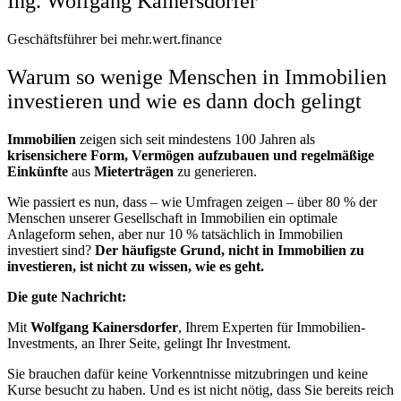
Ing. Wolfgang Kainersdorfer
Geschäftsführer bei mehr.wert.finance
Warum so wenige Menschen in Immobilien
investieren und wie es dann doch gelingt
Immobilien
zeigen sich seit mindestens 100 Jahren als
krisensichere Form, Vermögen aufzubauen und regelmäßige
Einkünfte
aus
Mieterträgen
zu generieren.
Wie passiert es nun, dass – wie Umfragen zeigen – über 80 % der
Menschen unserer Gesellschaft in Immobilien ein optimale
Anlageform sehen, aber nur 10 % tatsächlich in Immobilien
investiert sind?
Der häufigste Grund, nicht in Immobilien zu
investieren, ist nicht zu wissen, wie es geht.
Die gute Nachricht:
Mit
Wolfgang Kainersdorfer
, Ihrem Experten für Immobilien-
Investments, an Ihrer Seite, gelingt Ihr Investment.
Sie brauchen dafür keine Vorkenntnisse mitzubringen und keine
Kurse besucht zu haben. Und es ist nicht nötig, dass Sie bereits reich