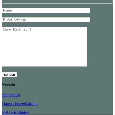
Please leave this field empty.
Please leave th
Please leave this
senden
Kontakt
Impressum
Datenschutzerklärung
ESG Richtlinien