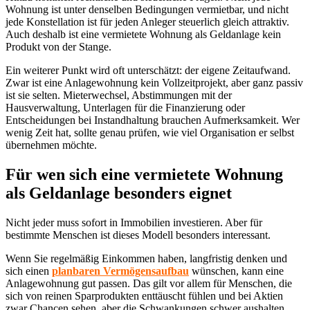
Wohnung ist unter denselben Bedingungen vermietbar, und nicht
jede Konstellation ist für jeden Anleger steuerlich gleich attraktiv.
Auch deshalb ist eine vermietete Wohnung als Geldanlage kein
Produkt von der Stange.
Ein weiterer Punkt wird oft unterschätzt: der eigene Zeitaufwand.
Zwar ist eine Anlagewohnung kein Vollzeitprojekt, aber ganz passiv
ist sie selten. Mieterwechsel, Abstimmungen mit der
Hausverwaltung, Unterlagen für die Finanzierung oder
Entscheidungen bei Instandhaltung brauchen Aufmerksamkeit. Wer
wenig Zeit hat, sollte genau prüfen, wie viel Organisation er selbst
übernehmen möchte.
Für wen sich eine vermietete Wohnung
als Geldanlage besonders eignet
Nicht jeder muss sofort in Immobilien investieren. Aber für
bestimmte Menschen ist dieses Modell besonders interessant.
Wenn Sie regelmäßig Einkommen haben, langfristig denken und
sich einen
planbaren Vermögensaufbau
wünschen, kann eine
Anlagewohnung gut passen. Das gilt vor allem für Menschen, die
sich von reinen Sparprodukten enttäuscht fühlen und bei Aktien
zwar Chancen sehen, aber die Schwankungen schwer aushalten.