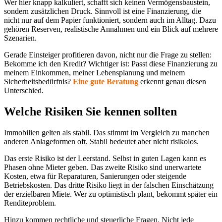
Wer hier knapp kalkuliert, schafft sich keinen Vermögensbaustein,
sondern zusätzlichen Druck. Sinnvoll ist eine Finanzierung, die
nicht nur auf dem Papier funktioniert, sondern auch im Alltag. Dazu
gehören Reserven, realistische Annahmen und ein Blick auf mehrere
Szenarien.
Gerade Einsteiger profitieren davon, nicht nur die Frage zu stellen:
Bekomme ich den Kredit? Wichtiger ist: Passt diese Finanzierung zu
meinem Einkommen, meiner Lebensplanung und meinem
Sicherheitsbedürfnis?
Eine gute Beratung
erkennt genau diesen
Unterschied.
Welche Risiken Sie kennen sollten
Immobilien gelten als stabil. Das stimmt im Vergleich zu manchen
anderen Anlageformen oft. Stabil bedeutet aber nicht risikolos.
Das erste Risiko ist der Leerstand. Selbst in guten Lagen kann es
Phasen ohne Mieter geben. Das zweite Risiko sind unerwartete
Kosten, etwa für Reparaturen, Sanierungen oder steigende
Betriebskosten. Das dritte Risiko liegt in der falschen Einschätzung
der erzielbaren Miete. Wer zu optimistisch plant, bekommt später ein
Renditeproblem.
Hinzu kommen rechtliche und steuerliche Fragen. Nicht jede