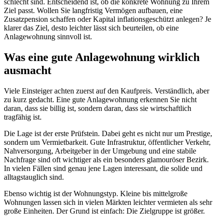
schlecht sind. Entscheidend ist, ob die konkrete Wohnung zu Ihrem
Ziel passt. Wollen Sie langfristig Vermögen aufbauen, eine
Zusatzpension schaffen oder Kapital inflationsgeschützt anlegen? Je
klarer das Ziel, desto leichter lässt sich beurteilen, ob eine
Anlagewohnung sinnvoll ist.
Was eine gute Anlagewohnung wirklich
ausmacht
Viele Einsteiger achten zuerst auf den Kaufpreis. Verständlich, aber
zu kurz gedacht. Eine gute Anlagewohnung erkennen Sie nicht
daran, dass sie billig ist, sondern daran, dass sie wirtschaftlich
tragfähig ist.
Die Lage ist der erste Prüfstein. Dabei geht es nicht nur um Prestige,
sondern um Vermietbarkeit. Gute Infrastruktur, öffentlicher Verkehr,
Nahversorgung, Arbeitgeber in der Umgebung und eine stabile
Nachfrage sind oft wichtiger als ein besonders glamouröser Bezirk.
In vielen Fällen sind genau jene Lagen interessant, die solide und
alltagstauglich sind.
Ebenso wichtig ist der Wohnungstyp. Kleine bis mittelgroße
Wohnungen lassen sich in vielen Märkten leichter vermieten als sehr
große Einheiten. Der Grund ist einfach: Die Zielgruppe ist größer.