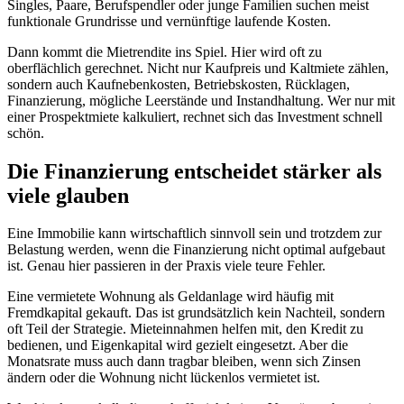
Singles, Paare, Berufspendler oder junge Familien suchen meist
funktionale Grundrisse und vernünftige laufende Kosten.
Dann kommt die Mietrendite ins Spiel. Hier wird oft zu
oberflächlich gerechnet. Nicht nur Kaufpreis und Kaltmiete zählen,
sondern auch Kaufnebenkosten, Betriebskosten, Rücklagen,
Finanzierung, mögliche Leerstände und Instandhaltung. Wer nur mit
einer Prospektmiete kalkuliert, rechnet sich das Investment schnell
schön.
Die Finanzierung entscheidet stärker als
viele glauben
Eine Immobilie kann wirtschaftlich sinnvoll sein und trotzdem zur
Belastung werden, wenn die Finanzierung nicht optimal aufgebaut
ist. Genau hier passieren in der Praxis viele teure Fehler.
Eine vermietete Wohnung als Geldanlage wird häufig mit
Fremdkapital gekauft. Das ist grundsätzlich kein Nachteil, sondern
oft Teil der Strategie. Mieteinnahmen helfen mit, den Kredit zu
bedienen, und Eigenkapital wird gezielt eingesetzt. Aber die
Monatsrate muss auch dann tragbar bleiben, wenn sich Zinsen
ändern oder die Wohnung nicht lückenlos vermietet ist.