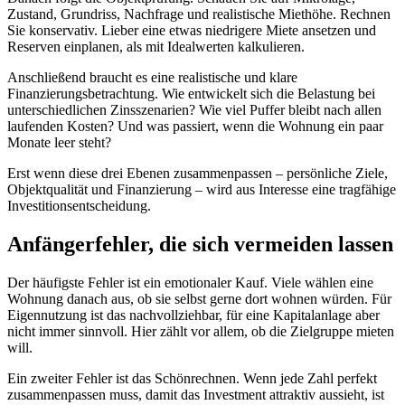
Zustand, Grundriss, Nachfrage und realistische Miethöhe. Rechnen
Sie konservativ. Lieber eine etwas niedrigere Miete ansetzen und
Reserven einplanen, als mit Idealwerten kalkulieren.
Anschließend braucht es eine realistische und klare
Finanzierungsbetrachtung. Wie entwickelt sich die Belastung bei
unterschiedlichen Zinsszenarien? Wie viel Puffer bleibt nach allen
laufenden Kosten? Und was passiert, wenn die Wohnung ein paar
Monate leer steht?
Erst wenn diese drei Ebenen zusammenpassen – persönliche Ziele,
Objektqualität und Finanzierung – wird aus Interesse eine tragfähige
Investitionsentscheidung.
Anfängerfehler, die sich vermeiden lassen
Der häufigste Fehler ist ein emotionaler Kauf. Viele wählen eine
Wohnung danach aus, ob sie selbst gerne dort wohnen würden. Für
Eigennutzung ist das nachvollziehbar, für eine Kapitalanlage aber
nicht immer sinnvoll. Hier zählt vor allem, ob die Zielgruppe mieten
will.
Ein zweiter Fehler ist das Schönrechnen. Wenn jede Zahl perfekt
zusammenpassen muss, damit das Investment attraktiv aussieht, ist