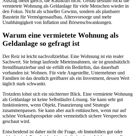
Auszug bleibt gleich, die Kaufkraft nicht. Genau deshalb rückt die
vermietete Wohnung als Geldanlage für viele Menschen wieder in
den Fokus. Nicht als schneller Gewinn, sondern als planbarer
Baustein für Vermögensaufbau, Altersvorsorge und mehr
Unabhängigkeit von Inflation und Börsenschwankungen.
Warum eine vermietete Wohnung als
Geldanlage so gefragt ist
Der Reiz ist leicht nachvollziehbar. Eine Wohnung ist ein realer
Sachwert. Sie bringt laufende Mieteinnahmen, sie ist grundsätzlich
fremdfinanzierbar und sie erfüllt ein Bedürfnis, das dauerhaft
vorhanden ist: Wohnen. Für viele Angestellte, Unternehmer und
Familien ist das deutlich greifbarer als ein Investment, dessen Wert
täglich stark schwankt.
Trotzdem lohnt sich ein nüchterner Blick. Eine vermietete Wohnung
als Geldanlage ist keine Selbstläufer-Lösung. Sie kann sehr gut
funktionieren, wenn Objekt, Finanzierung und Strategie
zusammenpassen. Sie kann aber auch enttäuschen, wenn nur auf
schöne Verkaufsprospekte oder vermeintlich sichere Versprechen
geschaut wird.
Entscheidend ist daher nicht die Frage, ob Immobilien gut oder