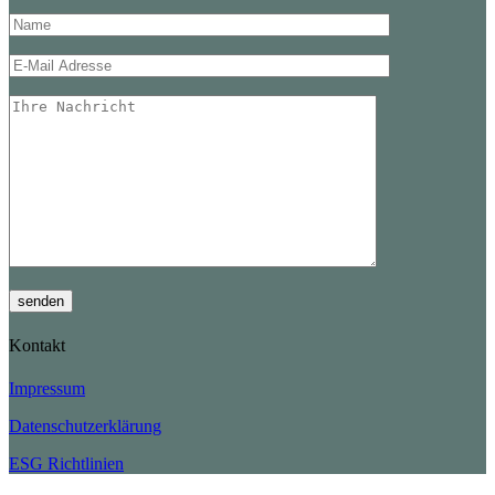
Please leave this field empty.
Please leave th
Please leave this
senden
Kontakt
Impressum
Datenschutzerklärung
ESG Richtlinien