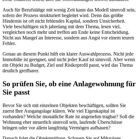
Auch für Berufstätige mit wenig Zeit kann das Modell sinnvoll sein,
sofern der Prozess strukturiert begleitet wird. Denn das größte
Hindernis ist oft nicht fehlendes Kapital, sondern Unsicherheit.
Viele beschäftigen sich jahrelang mit dem Thema, lesen viel,
vergleichen noch mehr und treffen am Ende keine Entscheidung.
Nicht aus Mangel an Interesse, sondern aus Angst vor einem teuren
Fehler.
Genau an diesem Punkt hilft ein klarer Auswahlprozess. Nicht jede
Immobilie ist geeignet, und nicht jeder Kauf ist sinnvoll. Aber wenn
ein Objekt zu Budget, Ziel und Risikoprofil passt, wird das Thema
deutlich greifbarer.
So prüfen Sie, ob eine Anlagewohnung für
Sie passt
Bevor Sie sich mit einzelnen Objekten beschäftigen, sollten Sie
zuerst Ihre Ausgangslage klären. Wie viel Eigenkapital ist
vorhanden? Welche monatliche Rate ist angenehm tragbar? Soll die
Wohnung eher steuerlich sinnvoll sein, laufende Überschüsse
bringen oder vor allem langfristig Vermögen aufbauen?
Danach folgt die Objektprüfung. Schauen Sie auf Mikrolage,