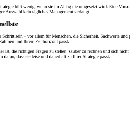
trategie hilft wenig, wenn sie im Alltag nie umgesetzt wird. Eine Vors
tiger Auswahl kein tägliches Management verlangt.
nellste
 Schritt sein – vor allem für Menschen, die Sicherheit, Sachwerte und
 Rahmen und Ihrem Zeithorizont passt.
tiger ist, die richtigen Fragen zu stellen, sauber zu rechnen und sich ni
 daran, dass sie leise und dauerhaft zu Ihrer Strategie passt.