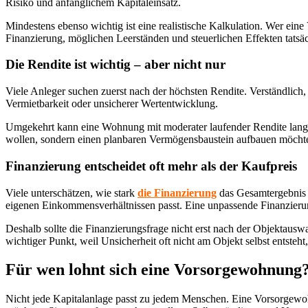
Risiko und anfänglichem Kapitaleinsatz.
Mindestens ebenso wichtig ist eine realistische Kalkulation. Wer ein
Finanzierung, möglichen Leerständen und steuerlichen Effekten tatsäc
Die Rendite ist wichtig – aber nicht nur
Viele Anleger suchen zuerst nach der höchsten Rendite. Verständlich,
Vermietbarkeit oder unsicherer Wertentwicklung.
Umgekehrt kann eine Wohnung mit moderater laufender Rendite langfr
wollen, sondern einen planbaren Vermögensbaustein aufbauen möchten.
Finanzierung entscheidet oft mehr als der Kaufpreis
Viele unterschätzen, wie stark
die Finanzierung
das Gesamtergebnis b
eigenen Einkommensverhältnissen passt. Eine unpassende Finanzieru
Deshalb sollte die Finanzierungsfrage nicht erst nach der Objektausw
wichtiger Punkt, weil Unsicherheit oft nicht am Objekt selbst entsteht
Für wen lohnt sich eine Vorsorgewohnung
Nicht jede Kapitalanlage passt zu jedem Menschen. Eine Vorsorgewoh