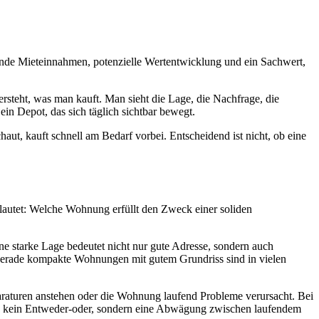
fende Mieteinnahmen, potenzielle Wertentwicklung und ein Sachwert,
versteht, was man kauft. Man sieht die Lage, die Nachfrage, die
ein Depot, das sich täglich sichtbar bewegt.
aut, kauft schnell am Bedarf vorbei. Entscheidend ist nicht, ob eine
 lautet: Welche Wohnung erfüllt den Zweck einer soliden
ne starke Lage bedeutet nicht nur gute Adresse, sondern auch
l. Gerade kompakte Wohnungen mit gutem Grundriss sind in vielen
paraturen anstehen oder die Wohnung laufend Probleme verursacht. Bei
 also kein Entweder-oder, sondern eine Abwägung zwischen laufendem