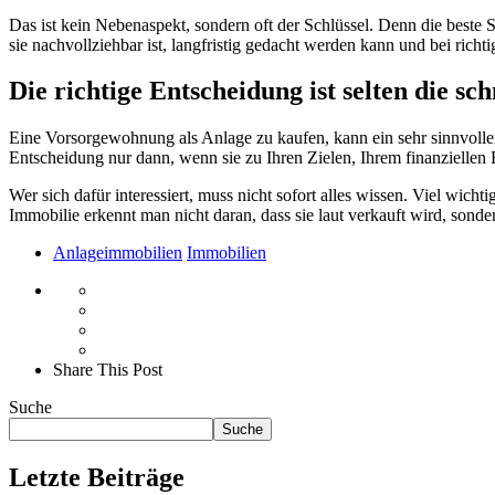
Das ist kein Nebenaspekt, sondern oft der Schlüssel. Denn die beste S
sie nachvollziehbar ist, langfristig gedacht werden kann und bei rich
Die richtige Entscheidung ist selten die sch
Eine Vorsorgewohnung als Anlage zu kaufen, kann ein sehr sinnvoller
Entscheidung nur dann, wenn sie zu Ihren Zielen, Ihrem finanziellen
Wer sich dafür interessiert, muss nicht sofort alles wissen. Viel wich
Immobilie erkennt man nicht daran, dass sie laut verkauft wird, sondern
Anlageimmobilien
Immobilien
Share This Post
Suche
Suche
Letzte Beiträge