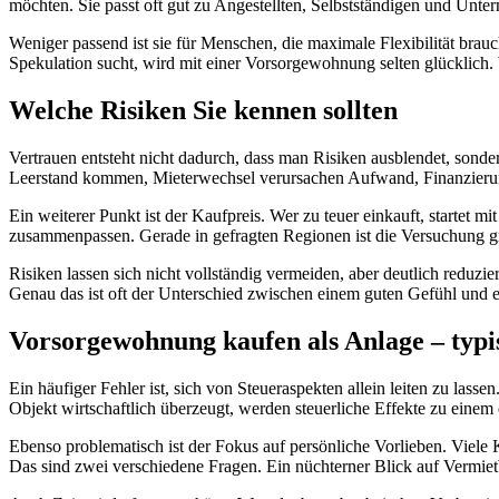
möchten. Sie passt oft gut zu Angestellten, Selbstständigen und Unte
Weniger passend ist sie für Menschen, die maximale Flexibilität brau
Spekulation sucht, wird mit einer Vorsorgewohnung selten glücklich. 
Welche Risiken Sie kennen sollten
Vertrauen entsteht nicht dadurch, dass man Risiken ausblendet, sonde
Leerstand kommen, Mieterwechsel verursachen Aufwand, Finanzierungs
Ein weiterer Punkt ist der Kaufpreis. Wer zu teuer einkauft, startet m
zusammenpassen. Gerade in gefragten Regionen ist die Versuchung gr
Risiken lassen sich nicht vollständig vermeiden, aber deutlich reduzi
Genau das ist oft der Unterschied zwischen einem guten Gefühl und e
Vorsorgewohnung kaufen als Anlage – typi
Ein häufiger Fehler ist, sich von Steueraspekten allein leiten zu las
Objekt wirtschaftlich überzeugt, werden steuerliche Effekte zu einem 
Ebenso problematisch ist der Fokus auf persönliche Vorlieben. Viele
Das sind zwei verschiedene Fragen. Ein nüchterner Blick auf Vermiet