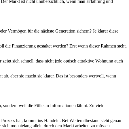
n. Der Markt ist nicht unübersichtlich, wenn man Erfahrung und
der Vermögen für die nächste Generation sichern? Je klarer diese
oll die Finanzierung gestaltet werden? Erst wenn dieser Rahmen steht,
zeigt sich schnell, dass nicht jede optisch attraktive Wohnung auch
 ab, aber sie macht sie klarer. Das ist besonders wertvoll, wenn
n, sondern weil die Fülle an Informationen lähmt. Zu viele
n Prozess hat, kommt ins Handeln. Bei Wertemitbestand steht genau
e sich monatelang allein durch den Markt arbeiten zu müssen.