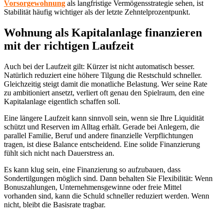
Vorsorgewohnung
als langfristige Vermögensstrategie sehen, ist
Stabilität häufig wichtiger als der letzte Zehntelprozentpunkt.
Wohnung als Kapitalanlage finanzieren
mit der richtigen Laufzeit
Auch bei der Laufzeit gilt: Kürzer ist nicht automatisch besser.
Natürlich reduziert eine höhere Tilgung die Restschuld schneller.
Gleichzeitig steigt damit die monatliche Belastung. Wer seine Rate
zu ambitioniert ansetzt, verliert oft genau den Spielraum, den eine
Kapitalanlage eigentlich schaffen soll.
Eine längere Laufzeit kann sinnvoll sein, wenn sie Ihre Liquidität
schützt und Reserven im Alltag erhält. Gerade bei Anlegern, die
parallel Familie, Beruf und andere finanzielle Verpflichtungen
tragen, ist diese Balance entscheidend. Eine solide Finanzierung
fühlt sich nicht nach Dauerstress an.
Es kann klug sein, eine Finanzierung so aufzubauen, dass
Sondertilgungen möglich sind. Dann behalten Sie Flexibilität: Wenn
Bonuszahlungen, Unternehmensgewinne oder freie Mittel
vorhanden sind, kann die Schuld schneller reduziert werden. Wenn
nicht, bleibt die Basisrate tragbar.