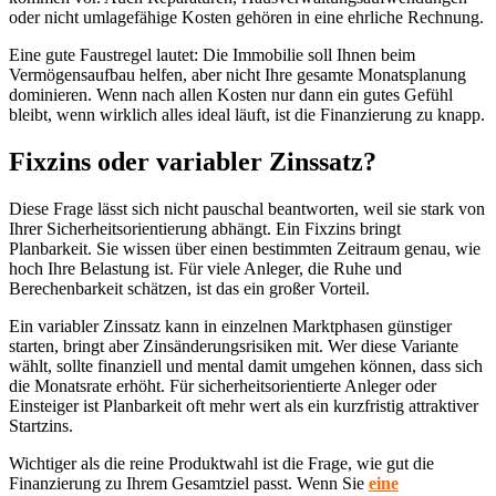
oder nicht umlagefähige Kosten gehören in eine ehrliche Rechnung.
Eine gute Faustregel lautet: Die Immobilie soll Ihnen beim
Vermögensaufbau helfen, aber nicht Ihre gesamte Monatsplanung
dominieren. Wenn nach allen Kosten nur dann ein gutes Gefühl
bleibt, wenn wirklich alles ideal läuft, ist die Finanzierung zu knapp.
Fixzins oder variabler Zinssatz?
Diese Frage lässt sich nicht pauschal beantworten, weil sie stark von
Ihrer Sicherheitsorientierung abhängt. Ein Fixzins bringt
Planbarkeit. Sie wissen über einen bestimmten Zeitraum genau, wie
hoch Ihre Belastung ist. Für viele Anleger, die Ruhe und
Berechenbarkeit schätzen, ist das ein großer Vorteil.
Ein variabler Zinssatz kann in einzelnen Marktphasen günstiger
starten, bringt aber Zinsänderungsrisiken mit. Wer diese Variante
wählt, sollte finanziell und mental damit umgehen können, dass sich
die Monatsrate erhöht. Für sicherheitsorientierte Anleger oder
Einsteiger ist Planbarkeit oft mehr wert als ein kurzfristig attraktiver
Startzins.
Wichtiger als die reine Produktwahl ist die Frage, wie gut die
Finanzierung zu Ihrem Gesamtziel passt. Wenn Sie
eine