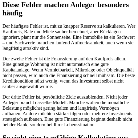
Diese Fehler machen Anleger besonders
häufig
Der häufigste Fehler ist, mit zu knapper Reserve zu kalkulieren. Wer
Kaufpreis, Rate und Miete sauber berechnet, aber Rücklagen
ignoriert, plant nur die Sonnenseite. Eine Immobilie ist ein Sachwert
– und Sachwerte brauchen laufend Aufmerksamkeit, auch wenn sie
langfristig attraktiv sind.
Der zweite Fehler ist die Fokussierung auf den Kaufpreis allein.
Eine günstige Wohnung ist nicht automatisch eine gute
Kapitalanlage. Wenn Vermietbarkeit, Mikrolage oder Objektqualität
nicht passen, wird auch die Finanzierung schnell mühsam. Die beste
Kreditkondition nützt wenig, wenn das Investment selbst nicht
sauber ausgewählt wurde.
Der dritte Fehler ist, persönliche Ziele auszublenden. Nicht jeder
Anleger braucht dasselbe Modell. Manche wollen die monatliche
Belastung möglichst gering halten und langfristig Vermögen
aufbauen. Andere möchten stärker tilgen oder mehrere Investments
strategisch aufbauen. Eine gute Finanzierung beginnt deshalb nicht
bei der Bank, sondern bei Ihrer Lebenssituation.
So sieht eine tragfähige Kalkulation aus