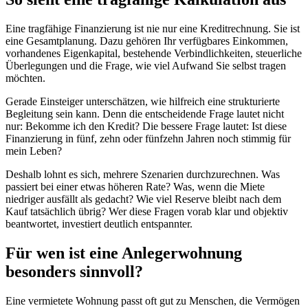
Eine tragfähige Finanzierung ist nie nur eine Kreditrechnung. Sie ist
eine Gesamtplanung. Dazu gehören Ihr verfügbares Einkommen,
vorhandenes Eigenkapital, bestehende Verbindlichkeiten, steuerliche
Überlegungen und die Frage, wie viel Aufwand Sie selbst tragen
möchten.
Gerade Einsteiger unterschätzen, wie hilfreich eine strukturierte
Begleitung sein kann. Denn die entscheidende Frage lautet nicht
nur: Bekomme ich den Kredit? Die bessere Frage lautet: Ist diese
Finanzierung in fünf, zehn oder fünfzehn Jahren noch stimmig für
mein Leben?
Deshalb lohnt es sich, mehrere Szenarien durchzurechnen. Was
passiert bei einer etwas höheren Rate? Was, wenn die Miete
niedriger ausfällt als gedacht? Wie viel Reserve bleibt nach dem
Kauf tatsächlich übrig? Wer diese Fragen vorab klar und objektiv
beantwortet, investiert deutlich entspannter.
Für wen ist eine Anlegerwohnung
besonders sinnvoll?
Eine vermietete Wohnung passt oft gut zu Menschen, die Vermögen