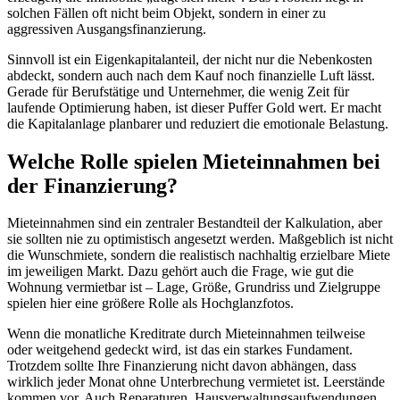
solchen Fällen oft nicht beim Objekt, sondern in einer zu
aggressiven Ausgangsfinanzierung.
Sinnvoll ist ein Eigenkapitalanteil, der nicht nur die Nebenkosten
abdeckt, sondern auch nach dem Kauf noch finanzielle Luft lässt.
Gerade für Berufstätige und Unternehmer, die wenig Zeit für
laufende Optimierung haben, ist dieser Puffer Gold wert. Er macht
die Kapitalanlage planbarer und reduziert die emotionale Belastung.
Welche Rolle spielen Mieteinnahmen bei
der Finanzierung?
Mieteinnahmen sind ein zentraler Bestandteil der Kalkulation, aber
sie sollten nie zu optimistisch angesetzt werden. Maßgeblich ist nicht
die Wunschmiete, sondern die realistisch nachhaltig erzielbare Miete
im jeweiligen Markt. Dazu gehört auch die Frage, wie gut die
Wohnung vermietbar ist – Lage, Größe, Grundriss und Zielgruppe
spielen hier eine größere Rolle als Hochglanzfotos.
Wenn die monatliche Kreditrate durch Mieteinnahmen teilweise
oder weitgehend gedeckt wird, ist das ein starkes Fundament.
Trotzdem sollte Ihre Finanzierung nicht davon abhängen, dass
wirklich jeder Monat ohne Unterbrechung vermietet ist. Leerstände
kommen vor. Auch Reparaturen, Hausverwaltungsaufwendungen