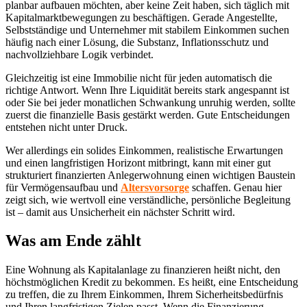
planbar aufbauen möchten, aber keine Zeit haben, sich täglich mit
Kapitalmarktbewegungen zu beschäftigen. Gerade Angestellte,
Selbstständige und Unternehmer mit stabilem Einkommen suchen
häufig nach einer Lösung, die Substanz, Inflationsschutz und
nachvollziehbare Logik verbindet.
Gleichzeitig ist eine Immobilie nicht für jeden automatisch die
richtige Antwort. Wenn Ihre Liquidität bereits stark angespannt ist
oder Sie bei jeder monatlichen Schwankung unruhig werden, sollte
zuerst die finanzielle Basis gestärkt werden. Gute Entscheidungen
entstehen nicht unter Druck.
Wer allerdings ein solides Einkommen, realistische Erwartungen
und einen langfristigen Horizont mitbringt, kann mit einer gut
strukturiert finanzierten Anlegerwohnung einen wichtigen Baustein
für Vermögensaufbau und
Altersvorsorge
schaffen. Genau hier
zeigt sich, wie wertvoll eine verständliche, persönliche Begleitung
ist – damit aus Unsicherheit ein nächster Schritt wird.
Was am Ende zählt
Eine Wohnung als Kapitalanlage zu finanzieren heißt nicht, den
höchstmöglichen Kredit zu bekommen. Es heißt, eine Entscheidung
zu treffen, die zu Ihrem Einkommen, Ihrem Sicherheitsbedürfnis
und Ihren langfristigen Zielen passt. Wenn die Finanzierung