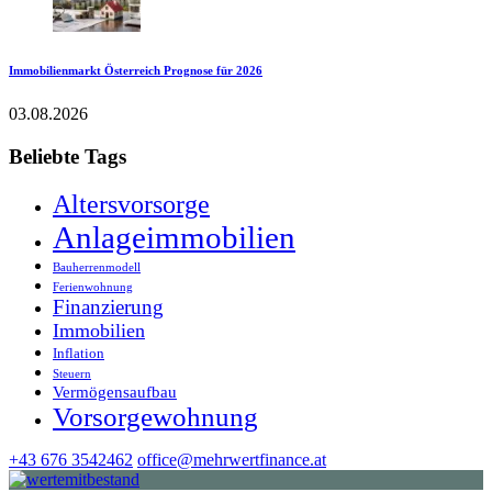
Immobilienmarkt Österreich Prognose für 2026
03.08.2026
Beliebte Tags
Altersvorsorge
Anlageimmobilien
Bauherrenmodell
Ferienwohnung
Finanzierung
Immobilien
Inflation
Steuern
Vermögensaufbau
Vorsorgewohnung
+43 676 3542462
office@mehrwertfinance.at