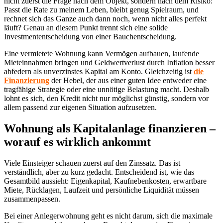
nicht zuerst die Frage nach dem Objekt, sondern nach dem Risiko:
Passt die Rate zu meinem Leben, bleibt genug Spielraum, und
rechnet sich das Ganze auch dann noch, wenn nicht alles perfekt
läuft? Genau an diesem Punkt trennt sich eine solide
Investmententscheidung von einer Bauchentscheidung.
Eine vermietete Wohnung kann Vermögen aufbauen, laufende
Mieteinnahmen bringen und Geldwertverlust durch Inflation besser
abfedern als unverzinstes Kapital am Konto. Gleichzeitig ist
die
Finanzierung
der Hebel, der aus einer guten Idee entweder eine
tragfähige Strategie oder eine unnötige Belastung macht. Deshalb
lohnt es sich, den Kredit nicht nur möglichst günstig, sondern vor
allem passend zur eigenen Situation aufzusetzen.
Wohnung als Kapitalanlage finanzieren –
worauf es wirklich ankommt
Viele Einsteiger schauen zuerst auf den Zinssatz. Das ist
verständlich, aber zu kurz gedacht. Entscheidend ist, wie das
Gesamtbild aussieht: Eigenkapital, Kaufnebenkosten, erwartbare
Miete, Rücklagen, Laufzeit und persönliche Liquidität müssen
zusammenpassen.
Bei einer Anlegerwohnung geht es nicht darum, sich die maximale